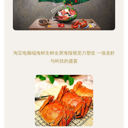
淘宝电脑端海鲜生鲜全屏海报视觉力塑造 一场龙虾
与科技的盛宴