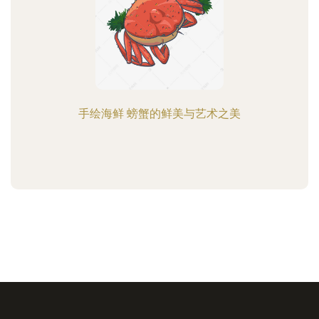
手绘海鲜 螃蟹的鲜美与艺术之美