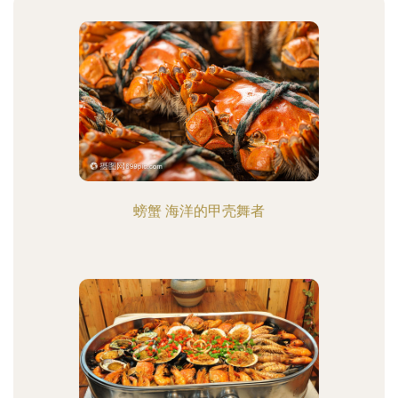
螃蟹 海洋的甲壳舞者