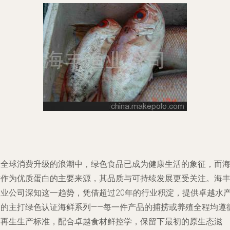
在全球消费升级的浪潮中，绿色食品已成为健康生活的象征，而
鲜作为优质蛋白的主要来源，其品质与可持续发展更受关注。海
渔业公司深知这一趋势，凭借超过20年的行业积淀，提供卓越水
品的主打绿色认证海鲜系列——每一件产品的捕捞或养殖全程均遵
可再生生产标准，配合卓越食材鲜控学，保留下最初的原生态滋