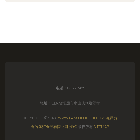
电话：0535-34**
地址：山东省招远市阜山镇张邴堡村
COPYRIGHT © 2026
WWW.PANSHENGHUI.COM
海鲜
烟
台盼圣汇食品有限公司
海鲜
版权所有
SITEMAP