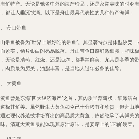
的海鲜特产。无论是驰名中外的海产珍品，还是家常美味的时令
鲜，都让人垂涎欲滴。以下是舟山最具代表性的几种特产海鲜：
、 舟山带鱼
舟山带鱼被誉为“世界上最好吃的带鱼”。其显著特点是体型较宽，
厚而紧实，鳞片银白闪亮易脱落。舟山带鱼口感鲜嫩细腻，腥味
淡，无论是清蒸、红烧、还是油炸，都异常鲜美。尤其是冬季的
鱼，肉质最为肥美，油脂丰富，是当地人过年必备的佳肴。
、 大黄鱼
大黄鱼曾是东海“四大经济海产”之首，其肉质呈蒜瓣状，细嫩洁白
味道极其鲜美。虽然野生大黄鱼如今已十分稀有和珍贵，但舟山
区通过现代养殖技术培育出的高品质大黄鱼，依然继承了其鲜美
风味。清蒸大黄鱼最能体现其原汁原味，是宴席上的“压轴”硬菜。