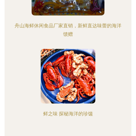
舟山海鲜休闲食品厂家直销，新鲜直达味蕾的海洋
馈赠
鲜之味 探秘海洋的珍馐