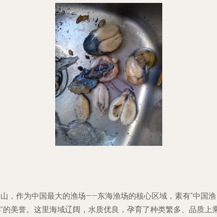
舟山，作为中国最大的渔场——东海渔场的核心区域，素有“中国渔
都”的美誉。这里海域辽阔，水质优良，孕育了种类繁多、品质上